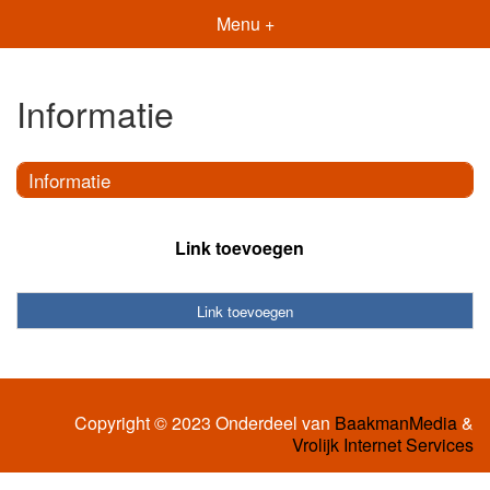
Menu +
Informatie
Informatie
Link toevoegen
Link toevoegen
Copyright © 2023 Onderdeel van
BaakmanMedia
&
Vrolijk Internet Services